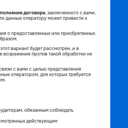
сполнения договора
, заключенного с вами,
эти данные оператору может привести к
ния о предоставленных или приобретенных
бразом.
этот вариант будет рассмотрен, и в
 возражение против такой обработки не
связи с вами с целью представления
ные оператором, для которых требуется
ом.
аудиторам, обязанным соблюдать
дусмотренных действующим