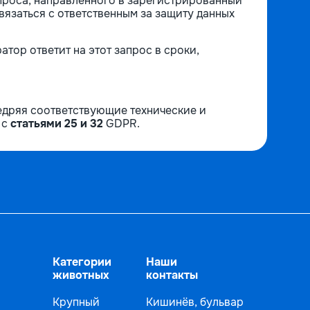
проса, направленного в зарегистрированный
вязаться с ответственным за защиту данных
тор ответит на этот запрос в сроки,
недряя соответствующие технические и
 с
статьями 25 и 32
GDPR.
Категории
Наши
животных
контакты
Крупный
Кишинёв, бульвар