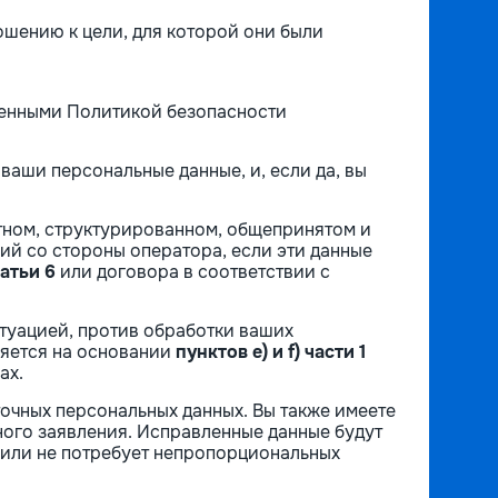
ошению к цели, для которой они были
ренными Политикой безопасности
ваши персональные данные, и, если да, вы
ртном, структурированном, общепринятом и
ий со стороны оператора, если эти данные
татьи 6
или договора в соответствии с
итуацией, против обработки ваших
ляется на основании
пунктов e) и f) части 1
ах.
точных персональных данных. Вы также имеете
ного заявления. Исправленные данные будут
 или не потребует непропорциональных