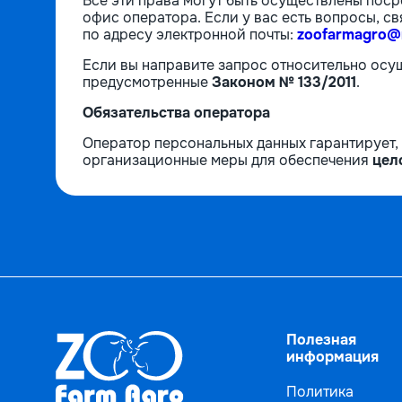
Все эти права могут быть осуществлены пос
офис оператора. Если у вас есть вопросы, с
по адресу электронной почты:
zoofarmagro@m
Если вы направите запрос относительно осущ
предусмотренные
Законом № 133/2011
.
Обязательства оператора
Оператор персональных данных гарантирует,
организационные меры для обеспечения
цел
Полезная
информация
Политика