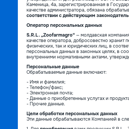
Каменица, 4а, зарегистрированная в Госуда
качестве администратора, обязана обрабаты
соответствии с действующим законодател
Оператор персональных данных
S.R.L. „Zoofarmagro“
— молдавская компания,
качестве оператора, добросовестно хранит 
физических, так и юридических лиц, в соот
персональных данных в законных целях, в со
внутренними нормативными актами, утвержд
Персональные данные
Обрабатываемые данные включают:
- Имя и фамилия;
- Телефон/факс;
- Электронная почта;
- Данные о приобретенных услугах и продуктах
- Прочие данные.
Цели обработки персональных данных
Эти данные обрабатываются Компанией в сл
1. Для
приобретения
вами продукции S.R.L. „