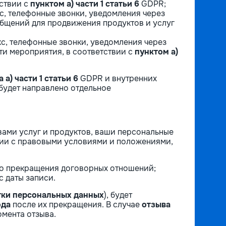
тствии с
пунктом a) части 1 статьи 6
GDPR;
кс, телефонные звонки, уведомления через
бщений для продвижения продуктов и услуг
акс, телефонные звонки, уведомления через
ти мероприятия, в соответствии с
пунктом a)
 a) части 1 статьи 6
GDPR и внутренних
 будет направлено отдельное
вами услуг и продуктов, ваши персональные
твии с правовыми условиями и положениями,
до прекращения договорных отношений;
с даты записи.
тки персональных данных
), будет
ода
после их прекращения. В случае
отзыва
омента отзыва.