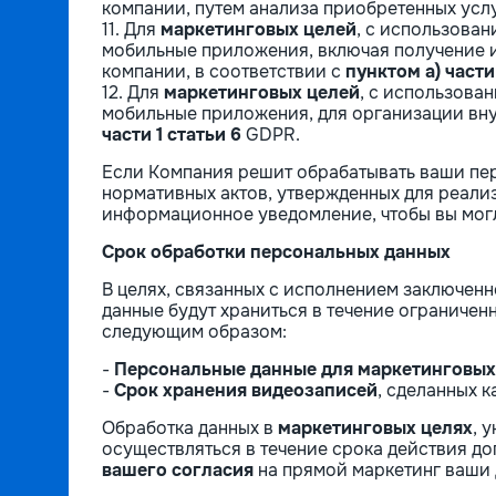
компании, путем анализа приобретенных услу
11. Для
маркетинговых целей
, с использован
мобильные приложения, включая получение 
компании, в соответствии с
пунктом a) части 
12. Для
маркетинговых целей
, с использован
мобильные приложения, для организации вну
части 1 статьи 6
GDPR.
Если Компания решит обрабатывать ваши пе
нормативных актов, утвержденных для реали
информационное уведомление, чтобы вы могл
Срок обработки персональных данных
В целях, связанных с исполнением заключен
данные будут храниться в течение ограниче
следующим образом:
-
Персональные данные для маркетинговых
-
Срок хранения видеозаписей
, сделанных 
Обработка данных в
маркетинговых целях
, 
осуществляться в течение срока действия до
вашего согласия
на прямой маркетинг ваши д