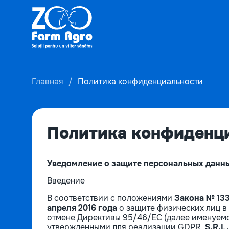
Главная
Политика конфиденциальности
Политика конфиденц
Уведомление о защите персональных данн
Введение
В соответствии с положениями
Закона № 133
апреля 2016 года
о защите физических лиц в
отмене Директивы 95/46/EC (далее именуемо
утвержденными для реализации GDPR,
S.R.L