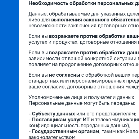
Необходимость обработки персональных 
Данные, обрабатываемые для указанных целе
либо для
выполнения законного обязательс
невозможности заключения договорных отно
Если вы
возражаете против обработки ваш
услугах и продуктах, договорные отношения
Если вы
возражаете против обработки данн
зависимости от вашей конкретной ситуации в
повлияет на продолжение договорных отнош
Если вы
не согласны
с обработкой ваших пе
стандартных или персонализированных пред
ваше согласие, договорные отношения межд
Уполномоченные лица и получатели данных
Персональные данные могут быть переданы:
-
Субъекту данных
или его представителям;
-
Поставщикам услуг ИТ
и телекоммуникаций
конфиденциальность переданных данных);
-
Государственным органам
, таким как Нал
законодательством.