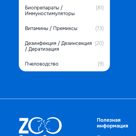
Биопрепараты /
(81)
Иммуностимуляторы
Витамины / Премиксы
(73)
Дезинфекция / Дезинсекция
(20)
/ Дератизация
Пчеловодство
(9)
Полезная
информация