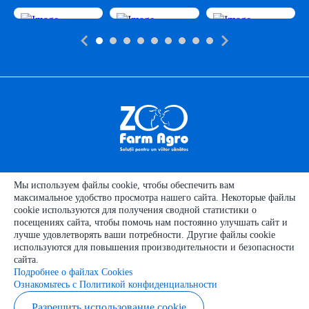
Полезная
информация
Мы используем файлы cookie, чтобы обеспечить вам
Категории продуктов
максимальное удобство просмотра нашего сайта. Некоторые файлы
cookie используются для получения сводной статистики о
Категории животных
посещениях сайта, чтобы помочь нам постоянно улучшать сайт и
Наши
контакты
лучше удовлетворять ваши потребности. Другие файлы cookie
используются для повышения производительности и безопасности
сайта.
Подробнее о файлах Cookies
Ознакомьтесь с Политикой конфиденциальности
Copyright © 2026 zoofarmagro.md
Разрешить использование cookie