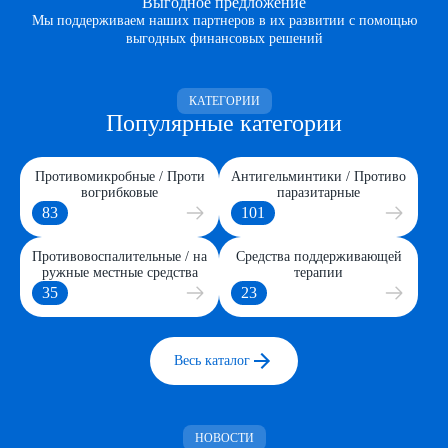
Выгодное предложение
Мы поддерживаем наших партнеров в их развитии с помощью
выгодных финансовых решений
КАТЕГОРИИ
Популярные категории
Противомикробные / Проти
Антигельминтики / Противо
вогрибковые
паразитарные
83
101
Противовоспалительные / на
Средства поддерживающей
ружные местные средства
терапии
35
23
Весь каталог
НОВОСТИ