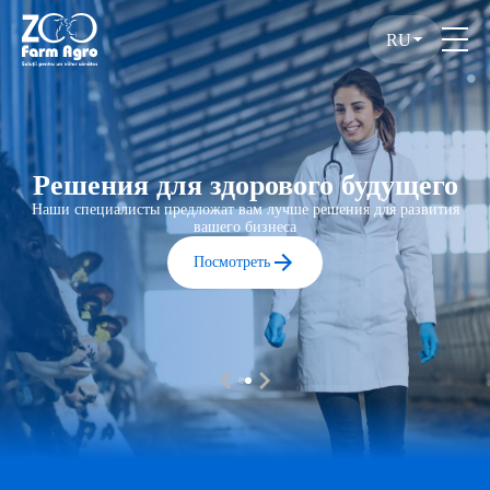
RU
Решения для здорового будущего
Наши специалисты предложат вам лучше решения для развития
вашего бизнеса
Посмотреть