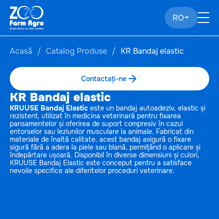
RO
Acasă
Catalog Produse
KR Bandaj elastic
Contactați-ne
KR Bandaj elastic
KRUUSE Bandaj Elastic
este un bandaj autoadeziv, elastic și
rezistent, utilizat în medicina veterinară pentru fixarea
pansamentelor și oferirea de suport compresiv în cazul
entorselor sau leziunilor musculare la animale. Fabricat din
materiale de înaltă calitate, acest bandaj asigură o fixare
sigură fără a adera la piele sau blană, permițând o aplicare și
îndepărtare ușoară. Disponibil în diverse dimensiuni și culori,
KRUUSE Bandaj Elastic este conceput pentru a satisface
nevoile specifice ale diferitelor proceduri veterinare.