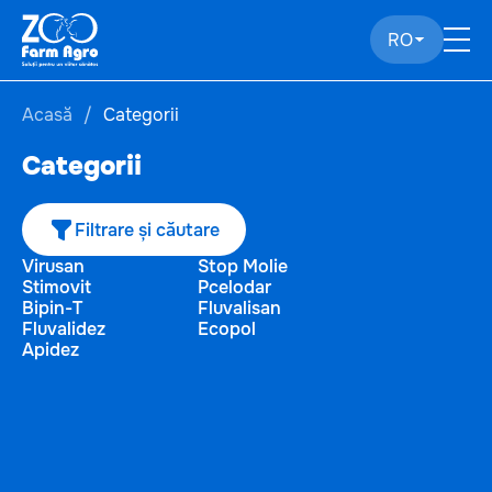
RO
Acasă
Categorii
Categorii
Filtrare și căutare
Virusan
Stop Molie
Stimovit
Pcelodar
Bipin-T
Fluvalisan
Fluvalidez
Ecopol
Apidez