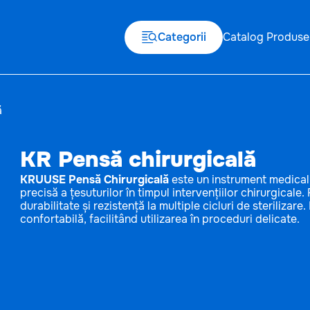
Categorii
Catalog Produse
ă
KR Pensă chirurgicală
KRUUSE Pensă Chirurgicală
este un instrument medical d
precisă a țesuturilor în timpul intervențiilor chirurgicale
durabilitate și rezistență la multiple cicluri de steriliza
confortabilă, facilitând utilizarea în proceduri delicate.