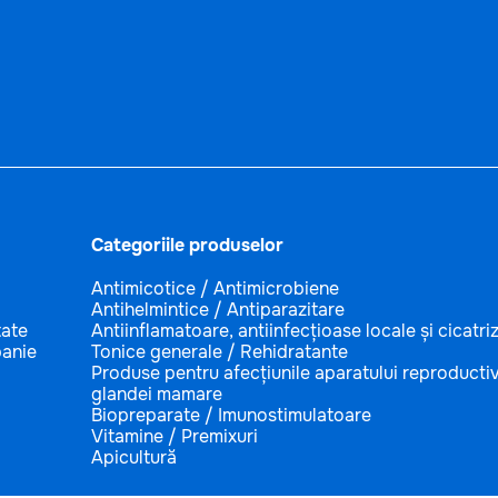
Categoriile produselor
Antimicotice / Antimicrobiene
Antihelmintice / Antiparazitare
tate
Antiinflamatoare, antiinfecțioase locale și cicatri
anie
Tonice generale / Rehidratante
Produse pentru afecțiunile aparatului reproductiv
glandei mamare
Biopreparate / Imunostimulatoare
Vitamine / Premixuri
Apicultură