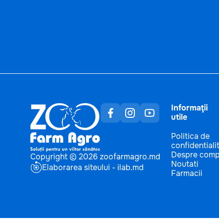
Informaţii
utile
Politica de
confidentiali
Despre comp
Copyright © 2026 zoofarmagro.md
Noutati
Elaborarea siteului - ilab.md
Farmacii