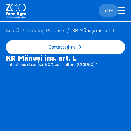
RO
Acasă
Catalog Produse
KR Mănuși ins. art. L
Contactați-ne
KR Mănuși ins. art. L
"Infectious dose per 50% cell culture (CCID50)."