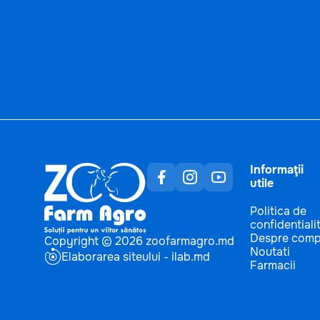
Informaţii
utile
Politica de
confidentiali
Despre comp
Copyright © 2026 zoofarmagro.md
Noutati
Elaborarea siteului - ilab.md
Farmacii