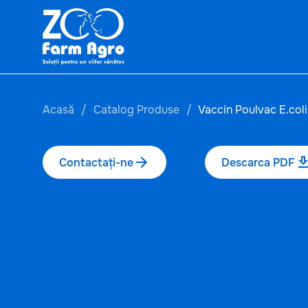
Acasă
Catalog Produse
Vaccin Poulvac E.coli
Contactați-ne
Descarca PDF