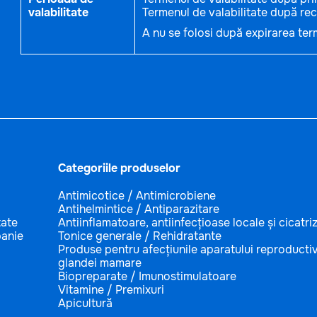
valabilitate
Termenul de valabilitate după reco
A nu se folosi după expirarea term
Categoriile produselor
Antimicotice / Antimicrobiene
Antihelmintice / Antiparazitare
tate
Antiinflamatoare, antiinfecțioase locale și cicatri
anie
Tonice generale / Rehidratante
Produse pentru afecțiunile aparatului reproductiv
glandei mamare
Biopreparate / Imunostimulatoare
Vitamine / Premixuri
Apicultură