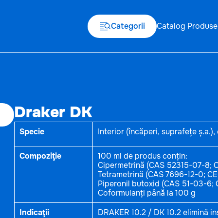
Categorii
Catalog Produse
Draker DK
Specie
Interior (încăperi, suprafețe ș.a.), 
Compoziţie
100 ml de produs conțin:
Cipermetrină (CAS 52315-07-8; 
Tetrametrină (CAS 7696-12-0; CE
Piperonil butoxid (CAS 51-03-6;
Coformulanți până la 100 g
Indicaţii
DRAKER 10.2 / DK 10.2 elimină in