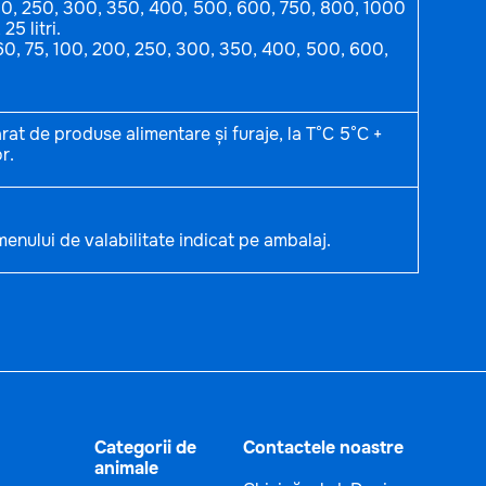
200, 250, 300, 350, 400, 500, 600, 750, 800, 1000
 25 litri.
 60, 75, 100, 200, 250, 300, 350, 400, 500, 600,
rat de produse alimentare și furaje, la T°C 5°C +
r.
enului de valabilitate indicat pe ambalaj.
Categorii de
Contactele noastre
animale