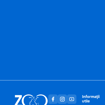
Informaţii
utile