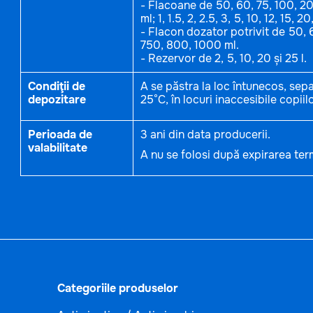
- Flacoane de 50, 60, 75, 100, 
ml; 1, 1.5, 2, 2.5, 3, 5, 10, 12, 15, 20,
- Flacon dozator potrivit de 50,
750, 800, 1000 ml.
- Rezervor de 2, 5, 10, 20 și 25 l.
Condiţii de
A se păstra la loc întunecos, sepa
depozitare
25°C, în locuri inaccesibile copiilo
Perioada de
3 ani din data producerii.
valabilitate
A nu se folosi după expirarea term
Categoriile produselor