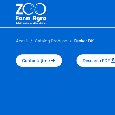
Acasă
Catalog Produse
Draker DK
Contactați-ne
Descarca PDF