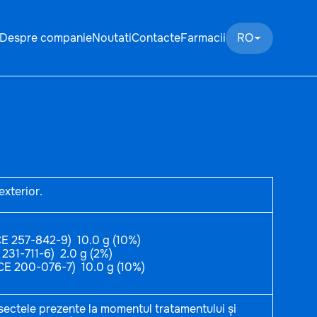
Despre companie
Noutati
Contacte
Farmacii
RO
exterior.
CE 257-842-9) 10.0 g (10%)
 231-711-6) 2.0 g (2%)
 CE 200-076-7) 10.0 g (10%)
sectele prezente la momentul tratamentului și