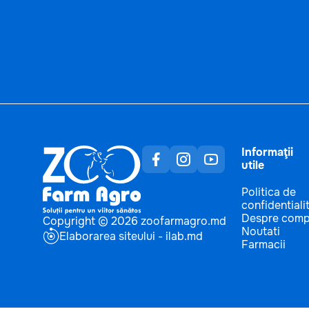
Informaţii
utile
Politica de
confidentiali
Despre comp
Copyright © 2026 zoofarmagro.md
Noutati
Elaborarea siteului - ilab.md
Farmacii