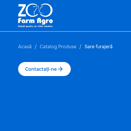
Acasă
Catalog Produse
Sare furajeră
Contactați-ne