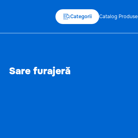
Categorii
Catalog Produse
Sare furajeră