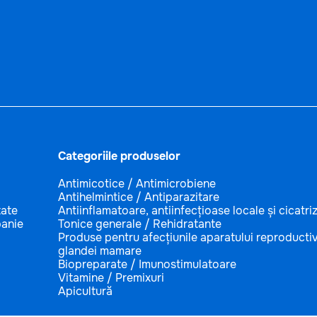
Categoriile produselor
Antimicotice / Antimicrobiene
Antihelmintice / Antiparazitare
tate
Antiinflamatoare, antiinfecțioase locale și cicatri
anie
Tonice generale / Rehidratante
Produse pentru afecțiunile aparatului reproductiv
glandei mamare
Biopreparate / Imunostimulatoare
Vitamine / Premixuri
Apicultură