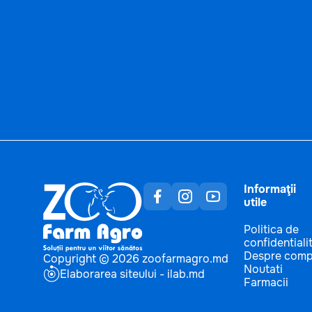
Informaţii
utile
Politica de
confidentiali
Despre comp
Copyright © 2026 zoofarmagro.md
Noutati
Elaborarea siteului - ilab.md
Farmacii