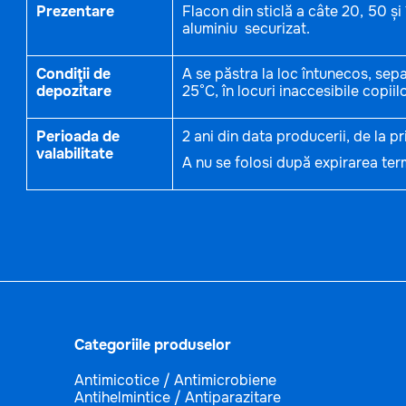
Prezentare
Flacon din sticlă a câte 20, 50 și
aluminiu securizat.
Condiţii de
A se păstra la loc întunecos, sepa
depozitare
25°C, în locuri inaccesibile copiilo
Perioada de
2 ani din data producerii, de la p
valabilitate
A nu se folosi după expirarea term
Categoriile produselor
Antimicotice / Antimicrobiene
Antihelmintice / Antiparazitare