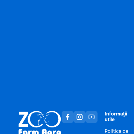
Informaţii
utile
Politica de