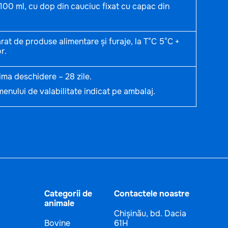
 100 ml, cu dop din cauciuc fixat cu capac din
rat de produse alimentare și furaje, la T°C 5°C +
r.
rima deschidere – 28 zile.
enului de valabilitate indicat pe ambalaj.
Categorii de
Contactele noastre
animale
Chișinău, bd. Dacia
Bovine
61H