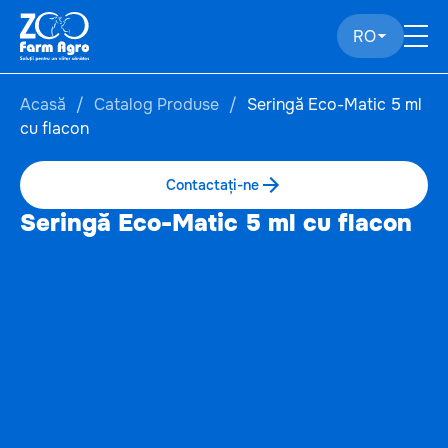
RO
Acasă
Catalog Produse
Seringă Eco-Matic 5 ml
cu flacon
Contactați-ne
Seringă Eco-Matic 5 ml cu flacon