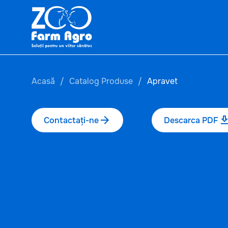
Acasă
Catalog Produse
Apravet
Contactați-ne
Descarca PDF