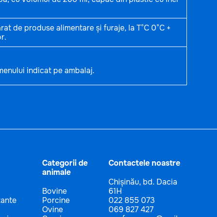
rat de produse alimentare și furaje, la T°C 0°C +
r.
menului indicat pe ambalaj.
Categorii de
Contactele noastre
animale
Chișinău, bd. Dacia
Bovine
61H
zante
Porcine
022 855 073
Ovine
069 827 427