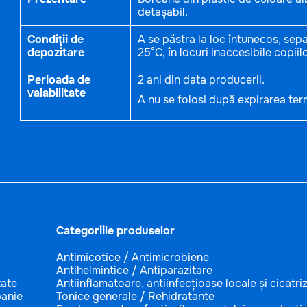
detaşabil.
Condiţii de
A se păstra la loc întunecos, sepa
depozitare
25°C, în locuri inaccesibile copiilo
Perioada de
2 ani din data producerii.
valabilitate
A nu se folosi după expirarea ter
Categoriile produselor
Antimicotice / Antimicrobiene
Antihelmintice / Antiparazitare
tate
Antiinflamatoare, antiinfecțioase locale și cicatri
anie
Tonice generale / Rehidratante