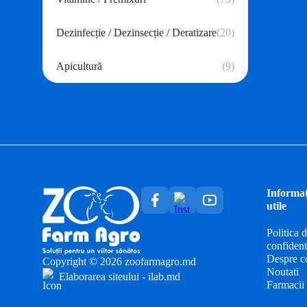
Dezinfecție / Dezinsecție / Deratizare
(20)
Apicultură
(9)
Informaţ
utile
Politica 
confidenti
Despre c
Copyright © 2026 zoofarmagro.md
Noutati
Elaborarea siteului - ilab.md
Farmacii