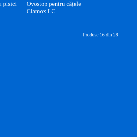
 pisici
Ovostop pentru cățele
Clamox LC
Produse 16 din 28