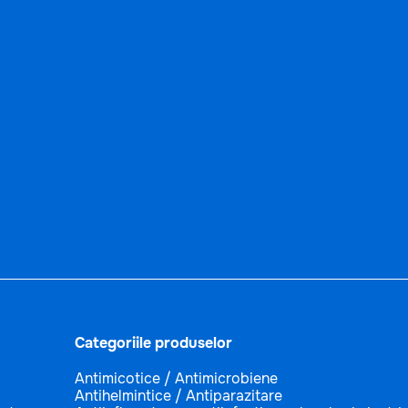
Categoriile produselor
Antimicotice / Antimicrobiene
Antihelmintice / Antiparazitare