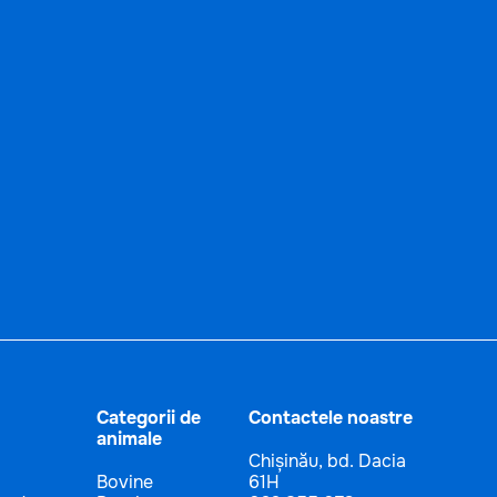
Categorii de
Contactele noastre
animale
Chișinău, bd. Dacia
Bovine
61H