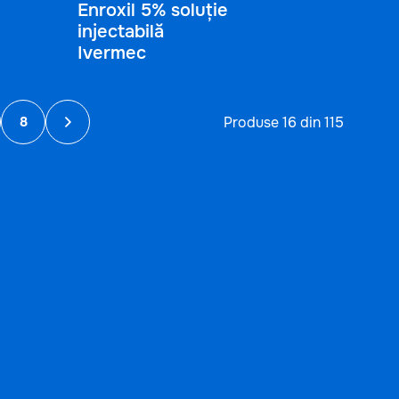
Enroxil 5% soluție
injectabilă
Ivermec
Produse 16 din 115
8