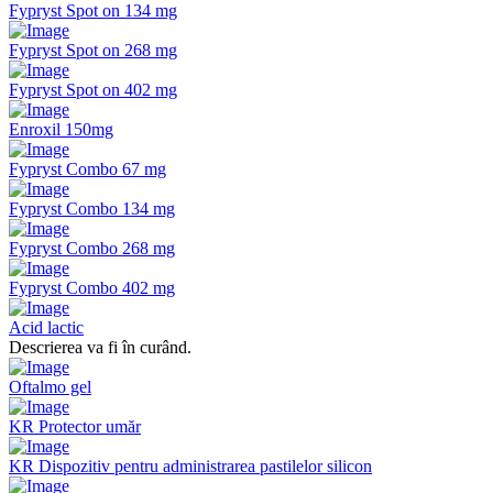
Fypryst Spot on 134 mg
Fypryst Spot on 268 mg
Fypryst Spot on 402 mg
Enroxil 150mg
Fypryst Combo 67 mg
Fypryst Combo 134 mg
Fypryst Combo 268 mg
Fypryst Combo 402 mg
Acid lactic
Descrierea va fi în curând.
Oftalmo gel
KR Protector umăr
KR Dispozitiv pentru administrarea pastilelor silicon