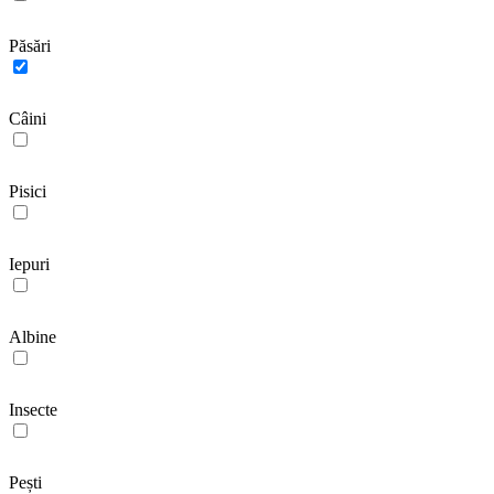
Păsări
Câini
Pisici
Iepuri
Albine
Insecte
Pești