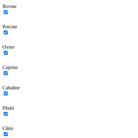
Bovine
Porcine
Ovine
Caprine
Cabaline
Păsări
Câini