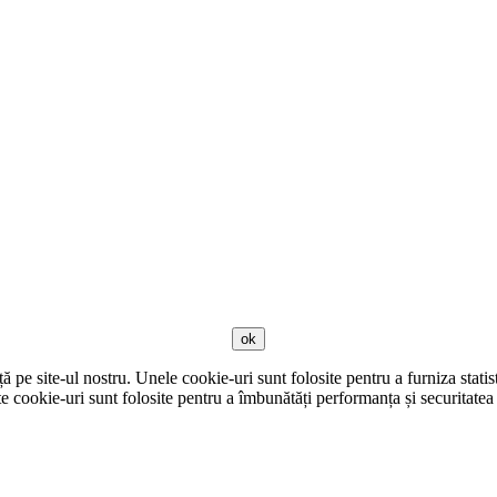
ok
pe site-ul nostru. Unele cookie-uri sunt folosite pentru a furniza statist
cookie-uri sunt folosite pentru a îmbunătăți performanța și securitatea 