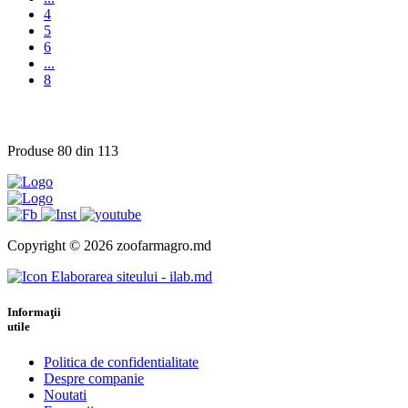
4
5
6
...
8
Produse 80 din 113
Copyright © 2026 zoofarmagro.md
Elaborarea siteului - ilab.md
Informaţii
utile
Politica de confidentialitate
Despre companie
Noutati